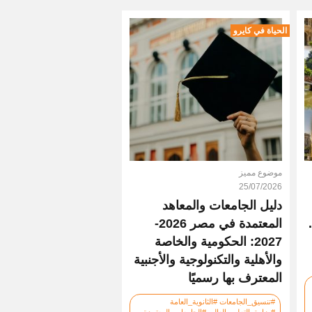
الحياة في كايرو
موضوع مميز
25/07/2026
دليل الجامعات والمعاهد
المعتمدة في مصر 2026-
2027: الحكومية والخاصة
والأهلية والتكنولوجية والأجنبية
المعترف بها رسميًا
#تنسيق_الجامعات #الثانوية_العامة
#وزارة_التعليم_العالي #الجامعات_المعتمدة