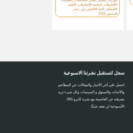
#الجامعات_الخاصة #الجامعات_الأهلية
#المعاهد_العليا #التعليم_في_مصر
#تنسيق_2026
سجل لتستقبل نشرتنا الاسبوعية
احصل على آخر الأخبار والمقالات عن المطاعم
والأحداث والتسوق و السينمات وكل شىء تريد
معرفته عن العاصمة مع نشرة كايرو 360
الأسبوعية لن تفقد شيئًا.