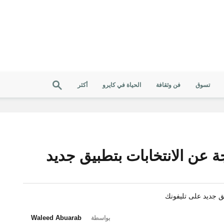
تسوق
فن وثقافة
الحياة في كايرو
أكثر
عن الانتخابات بتطبيق جديد
Waleed Abuarab
بواسطة