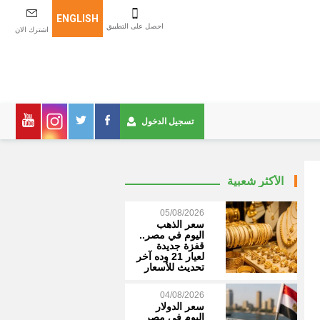
ENGLISH
احصل على التطبيق
اشترك الان
تسجيل الدخول
الأكثر شعبية
05/08/2026
سعر الذهب
اليوم في مصر..
قفزة جديدة
لعيار 21 وده آخر
تحديث للأسعار
04/08/2026
سعر الدولار
اليوم في مصر