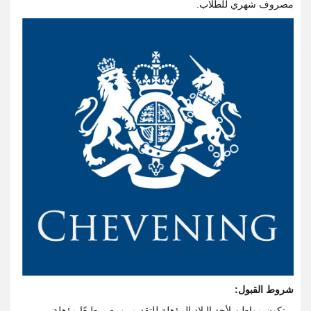
مصروف شهري للطلاب.
شروط القبول:
– تكون مواطن لأحد البلاد المؤهلة للتقديم. ومصر طبعًا مؤهلة.