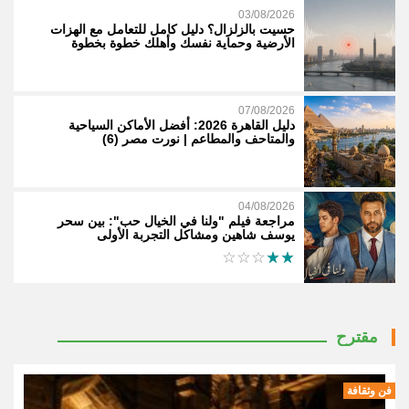
03/08/2026
حسيت بالزلزال؟ دليل كامل للتعامل مع الهزات
الأرضية وحماية نفسك وأهلك خطوة بخطوة
07/08/2026
دليل القاهرة 2026: أفضل الأماكن السياحية
والمتاحف والمطاعم | نورت مصر (6)
04/08/2026
مراجعة فيلم "ولنا في الخيال حب": بين سحر
يوسف شاهين ومشاكل التجربة الأولى
مقترح
فن وثقافة