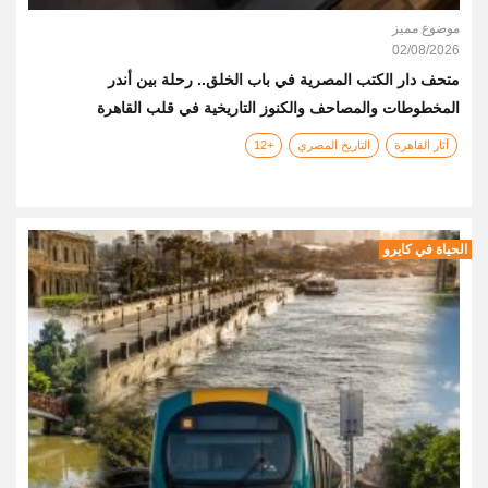
موضوع مميز
02/08/2026
متحف دار الكتب المصرية في باب الخلق.. رحلة بين أندر
المخطوطات والمصاحف والكنوز التاريخية في قلب القاهرة
آثار القاهرة
التاريخ المصري
+12
الحياة في كايرو