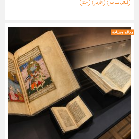
أماكن سياحية
الأزهر
+11
معالم وسياحة