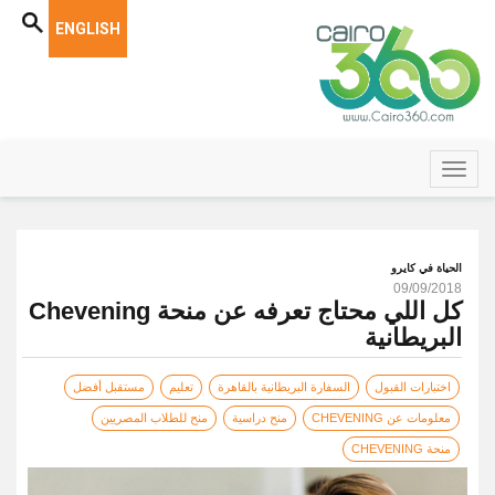
ENGLISH
الحياة في كايرو
09/09/2018
كل اللي محتاج تعرفه عن منحة Chevening
البريطانية
اختبارات القبول
السفارة البريطانية بالقاهرة
تعليم
مستقبل أفضل
معلومات عن CHEVENING
منح دراسية
منح للطلاب المصريين
منحة CHEVENING