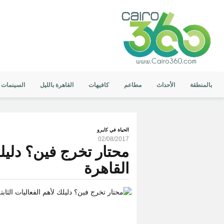
بالمنطقة
الأحداث
مطاعم
كافيهات
القاهرة بالليل
السينمات
الحياة في كايرو
02/08/2017
محتار تخرج فين؟ دليلك
القاهرة