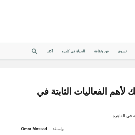
تسوق
فن وثقافة
الحياة في كايرو
أكثر
 لأهم الفعاليات الثابتة في
Omar Mossad
بواسطة