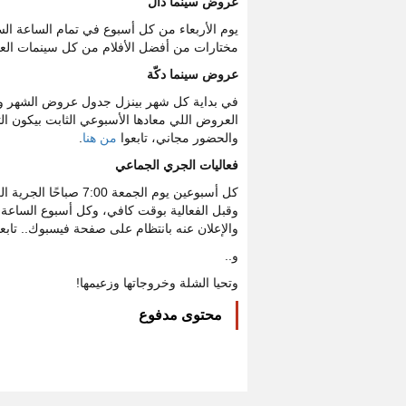
عروض سينما دال
يوم الأربعاء من كل أسبوع في تمام الساعة ال
مختارات من أفضل الأفلام من كل سينمات العال
عروض سينما دكّة
في بداية كل شهر بينزل جدول عروض الشهر وف
العروض اللي معادها الأسبوعي الثابت بيكون الثل
والحضور مجاني، تابعوا
من هنا
.
فعاليات الجري الجماعي
كل أسبوعين يوم الجمع
والإعلان عنه بانتظام على صفحة فيسبوك.. تابعو
و..
وتحيا الشلة وخروجاتها وزعيمها!
محتوى مدفوع