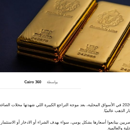
Cairo 360
بواسطة
استقرت أسعار الذهب النهارده الثلاثاء 2 يونيو 2026 في الأسواق المحلية، بعد موجة التراجع الكبيرة اللي شهدتها محلات الصاغ
 الذهب عالميًا.
يين بيتابعوا أسعارها بشكل يومي، سواء بهدف الشراء أو الادخار أو الاستثمار،
ة والعالمية.