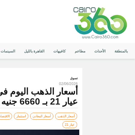
بالمنطقة
الأحداث
مطاعم
كافيهات
القاهرة بالليل
السينمات
تسوق
02/06/2026
عيار 21 بـ 6660 جنيه وتراجع سعر الجنيه الذهب
أسعار الذهب
أسعار المعادن
استثمار
الاقتصا
عيار 21