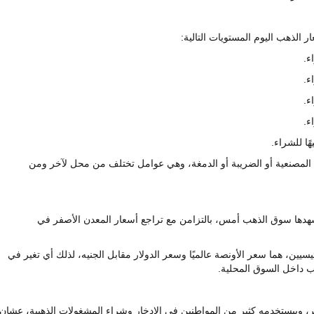
لذهب اليوم المستويات التالية:
ل المصنعية أو الضريبة أو الدمغة، وهي عوامل تختلف من محل لآخر ومن
هدها سوق الذهب أمس، بالتزامن مع تراجع أسعار المعدن الأصفر في
سيين، هما سعر الأونصة عالميًا وسعر الدولار مقابل الجنيه، لذلك أي تغير في
 داخل السوق المحلية.
تداولًا في مصر، وبيستخدمه كثير من المواطنين في الادخار وشراء المشغولات الذهبية، عشان