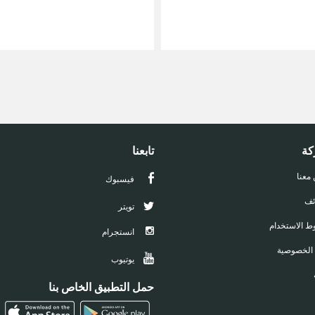
كة
تابعنا
 معنا
فيسبوك
ئف
تويتر
 الاستخدام
انستجرام
 الخصوصية
يوتيوب
حمل التطبيق الخاص بنا