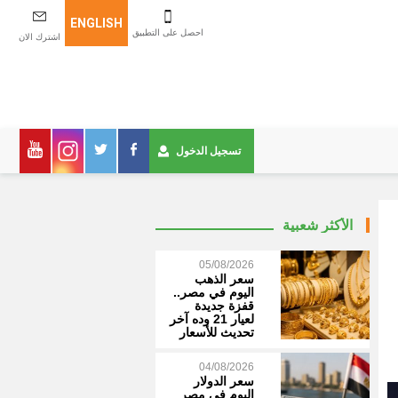
ENGLISH
احصل على التطبيق
اشترك الان
تسجيل الدخول
الأكثر شعبية
05/08/2026
سعر الذهب
اليوم في مصر..
قفزة جديدة
لعيار 21 وده آخر
تحديث للأسعار
04/08/2026
سعر الدولار
اليوم في مصر