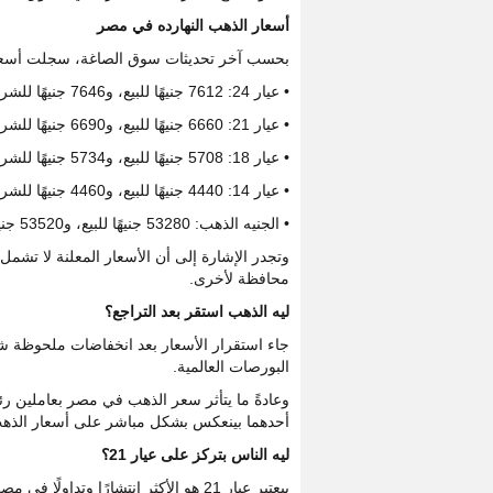
أسعار الذهب النهارده في مصر
بحسب آخر تحديثات سوق الصاغة، سجلت أسعار ا
• عيار 24: 7612 جنيهًا للبيع، و7646 جنيهًا للشراء.
• عيار 21: 6660 جنيهًا للبيع، و6690 جنيهًا للشراء.
• عيار 18: 5708 جنيهًا للبيع، و5734 جنيهًا للشراء.
• عيار 14: 4440 جنيهًا للبيع، و4460 جنيهًا للشراء.
• الجنيه الذهب: 53280 جنيهًا للبيع، و53520 جنيهًا للشراء.
وتجدر الإشارة إلى أن الأسعار المعلنة لا تشم
محافظة لأخرى.
ليه الذهب استقر بعد التراجع؟
جاء استقرار الأسعار بعد انخفاضات ملحوظة ش
البورصات العالمية.
وعادةً ما يتأثر سعر الذهب في مصر بعاملين رئي
أحدهما بينعكس بشكل مباشر على أسعار الذهب
ليه الناس بتركز على عيار 21؟
بيعتبر عيار 21 هو الأكثر انتشارًا و