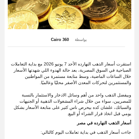
Cairo 360
بواسطة
استقرت أسعار الذهب النهارده الأحد 7 يونيو 2026 مع بداية التعاملات
الصباحية في السوق المصرية، بعد حالة الهدوء اللي شهدتها الأسعار
خلال الساعات الماضية، وسط متابعة مستمرة من المواطنين
والمستثمرين لتحركات المعدن الأصفر محليًا وعالميًا.
وبيفضل الذهب واحد من أهم وسائل الادخار والاستثمار بالنسبة
للمصريين، سواء من خلال شراء المشغولات الذهبية أو الجنيهات
والسبائك، علشان كده بيحرص ناس كتير على متابعة الأسعار بشكل
يومي قبل اتخاذ قرار الشراء أو البيع.
أسعار الذهب النهارده في مصر
جاءت أسعار الذهب في بداية تعاملات اليوم كالتالي: