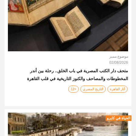
موضوع مميز
02/08/2026
متحف دار الكتب المصرية في باب الخلق.. رحلة بين أندر
المخطوطات والمصاحف والكنوز التاريخية في قلب القاهرة
آثار القاهرة
التاريخ المصري
+12
الحياة في كايرو