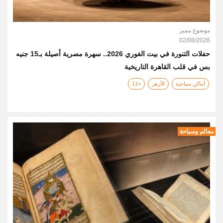
موضوع مميز
02/08/2026
حفلات التنورة في بيت الغوري 2026.. سهرة مصرية أصيلة بـ15 جنيه
بس في قلب القاهرة التاريخية
أماكن سياحية
الأزهر
+11
معالم وسياحة