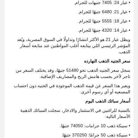
• عيار 24: 7405 جنيهات للجرام.
• عيار 21: 6480 جنيهًا للجرام.
• عيار 18: 5555 جنيهًا للجرام.
• عيار 14: 4320 جنيهًا للجرام.
ويظل عيار 21 هو الأكثر انتشارًا وتداولًا في السوق المصرية، ويُعد
المؤشر الرئيسي اللي بيتابعه أغلب المواطنين عند متابعة أسعار
الذهب.
سعر الجنيه الذهب النهارده
سجل سعر الجنيه الذهب نحو 51480 جنيهًا، وقد يختلف السعر من
تاجر لآخر بحسب هامش الربح والمصاريف الإضافية.
ويعبر هذا السعر عن قيمة الذهب الموجودة في الجنيه دون احتساب
المصنعية أو أي رسوم أخرى.
أسعار سبائك الذهب اليوم
بالنسبة للراغبين في الاستثمار والادخار، سجلت السبائك الذهبية
الأسعار التالية:
• سبيكة ذهب 10 جرامات: 74050 جنيهًا.
• سبيكة ذهب 50 جرامًا: 370250 جنيهًا.