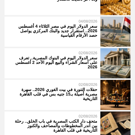
04/08/2026
سعر الدولار اليوم في مصر الثلاثاء 4 أغسطس
2026.. استقرار جديد والبنك المركزي يواصل
حصد الأرقام القياسية
02/08/2026
سعر الدولار اليوم في البنوك المصرية.. تعرف
على أسعار الشراء والبيع اليوم الأحد 2 أغسطس
2026
02/08/2026
حفلات التنورة في بيت الغوري 2026.. سهرة
مصرية أصيلة بـ15 جنيه بس في قلب القاهرة
التاريخية
02/08/2026
متحف دار الكتب المصرية في باب الخلق.. رحلة
بين أندر المخطوطات والمصاحف والكنوز
التاريخية في قلب القاهرة