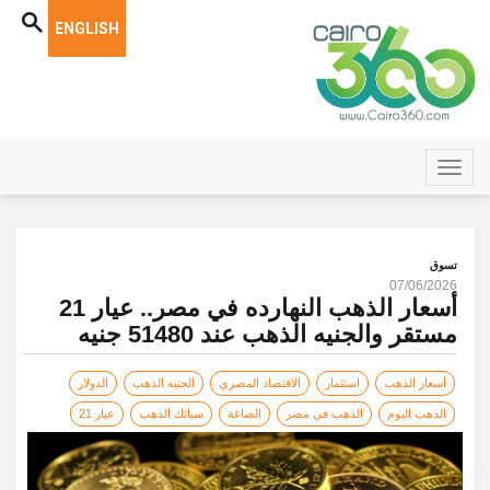
ENGLISH
تسوق
07/06/2026
أسعار الذهب النهارده في مصر.. عيار 21
مستقر والجنيه الذهب عند 51480 جنيه
أسعار الذهب
استثمار
الاقتصاد المصري
الجنيه الذهب
الدولار
الذهب اليوم
الذهب في مصر
الصاغة
سبائك الذهب
عيار 21