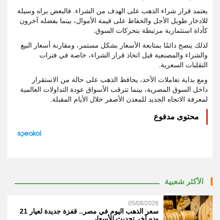
يعتمد قرار شراء الذهب على الهدف من الشراء. فالبعض يراه وسيلة
للادخار طويل الأجل والحفاظ على قيمة الأموال، بينما يفضله آخرون
كأداة استثمارية مرتبطة بتحركات السوق.
لذلك ينصح دائمًا بمتابعة الأسعار بشكل مستمر، ومقارنة أسعار البيع
والشراء والمصنعية قبل اتخاذ قرار الشراء، خاصة في فترات
التقلبات السعرية.
ومع بداية تعاملات الأحد، يحافظ الذهب على حالة من الاستقرار
داخل السوق المصرية، بينما تترقب الأسواق عودة التداولات العالمية
لمعرفة الاتجاه الجديد للمعدن الأصفر خلال الأيام المقبلة.
محتوى مدفوع
الأكثر شعبية
05/08/2026
سعر الذهب اليوم في مصر.. قفزة جديدة لعيار 21
وده آخر تحديث للأسعار