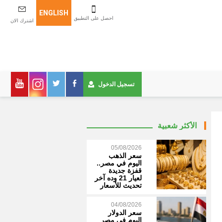
ENGLISH
احصل على التطبيق
اشترك الان
تسجيل الدخول
الأكثر شعبية
05/08/2026
سعر الذهب
اليوم في مصر..
قفزة جديدة
لعيار 21 وده آخر
تحديث للأسعار
04/08/2026
سعر الدولار
اليوم في مصر