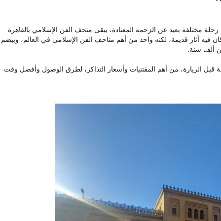
 رحلة مختلفة بعيد عن الزحمة المعتادة، يبقى متحف الفن الإسلامي بالقاهرة
فيه آثار قديمة، لكنه واحد من أهم متاحف الفن الإسلامي في العالم، وبيضم
ن ألف سنة.
يرو360 هيعرفك كل حاجة قبل الزيارة، من أهم المقتنيات وأسعار التذاكر، لطرق الوصول وأفضل وقت