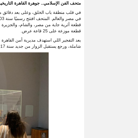
متحف الفن الإسلامي.. جوهرة القاهرة التاريخية
في قلب منطقة باب الخلق، وعلى بعد دقائق م
قطعة موزعة على 25 قاعة عرض.
شاملة، ورجع يستقبل الزوار من جديد سنة 2017 بشكل أكثر حداثة مع الحفاظ على طابعه التاريخي.