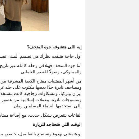
إيه اللي هتشوفه جوه المتحف؟
أول حاجة هتلفت نظرك هي تصميم المبنى نفسه
أما جوه المتحف فهتلاقي رحلة كاملة عبر تاريخ 
والمملوكي، وصولًا للعصر العثماني.
من أشهر المقتنيات مفتاح الكعبة المشرفة من 
ومصاحف نادرة جدًا بعضها مكتوب على جلد غزا
إيران وتركيا، ومشكاوات زجاجية كانت بتستخ
ومنسوجات نادرة، وعملات إسلامية من عصور مختل
اللي استخدمها العلماء المسلمين زمان.
القاعات بتتعرض بشكل حديث، مع إضاءة ممتاز
الوقت اللي هتحتاجه للزيارة
لو هتمشي بهدوء وتستمتع بالتفاصيل، خصص من