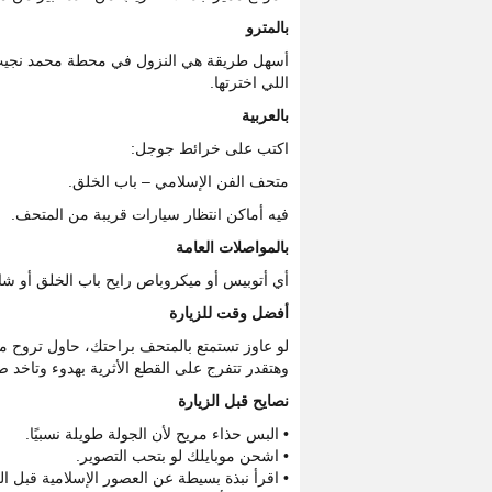
بالمترو
أسهل طريقة هي النزول في محطة محمد نجيب 
اللي اخترتها.
بالعربية
اكتب على خرائط جوجل:
متحف الفن الإسلامي – باب الخلق.
فيه أماكن انتظار سيارات قريبة من المتحف.
بالمواصلات العامة
أي أتوبيس أو ميكروباص رايح باب الخلق أو شا
أفضل وقت للزيارة
وهتقدر تتفرج على القطع الأثرية بهدوء وتاخد 
نصايح قبل الزيارة
• البس حذاء مريح لأن الجولة طويلة نسبيًا.
• اشحن موبايلك لو بتحب التصوير.
• اقرأ نبذة بسيطة عن العصور الإسلامية قبل الز