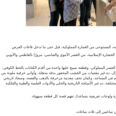
، المستوحى من العمارة المملوكية، قبل حتى ما تدخل قاعات العرض.
الحضارة الإسلامية، من العصر الأموي والعباسي، مرورًا بالفاطمي والأيوبي
العصر المملوكي، وقطعة نسيج عليها واحدة من أقدم الكتابات بالخط الكوفي،
ل، ده غير مقتنيات من الخشب المحفور بدقة مذهلة، وأواني خزفية ملونة من
دم في المساجد، وكمان تحف معدنية مزخرفة بالذهب والفضة، وسجاد تاريخي
فة، ده غير الأسلحة التاريخية والحلي والأدوات العلمية والطبية والفلكية
ة ولوحات تعريفية بتساعدك تفهم قصة كل قطعة بسهولة.
 ساعتين إلى ثلاث ساعات.