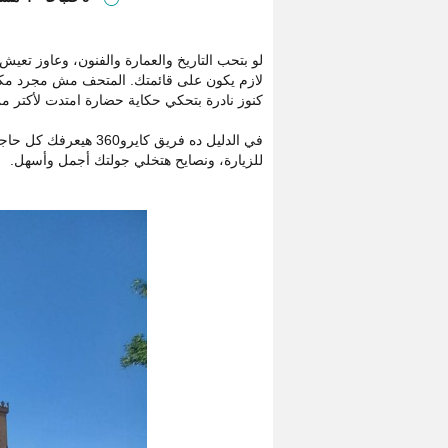
لو بتحب التاريخ والعمارة والفنون، وعاوز تعيش
لازم يكون على قائمتك. المتحف مش مجرد مكان 
كنوز نادرة بتحكي حكاية حضارة امتدت لأكتر م
في الدليل ده فريق كا
للزيارة، ونصايح هتخلي جولتك أجمل وأسهل.