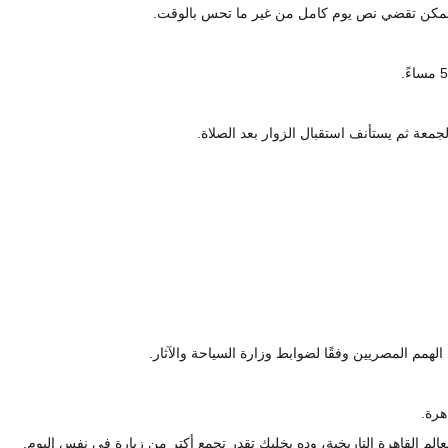
، ممكن تقضي نص يوم كامل من غير ما تحس بالوقت.
معة ثم يستأنف استقبال الزوار بعد الصلاة.
هرة.
الم القاهرة التاريخية، وده يخليك تقدر تجمع أكتر من زيارة في نفس اليوم.