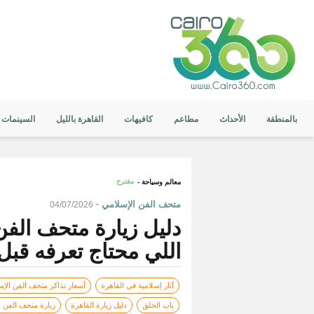
بالمنطقة
الأحداث
مطاعم
كافيهات
القاهرة بالليل
السينمات
مقترح
معالم وسياحة -
-
متحف الفن الإسلامي
04/07/2026
اللي محتاج تعرفه قبل
آثار إسلامية في القاهرة
أسعار تذاكر متحف الفن الإ
باب الخلق
دليل زيارة القاهرة
زيارة متحف الفن ا