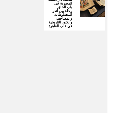
المصرية في
باب الخلق..
رحلة بين أندر
المخطوطات
والمصاحف
والكنوز التاريخية
في قلب القاهرة