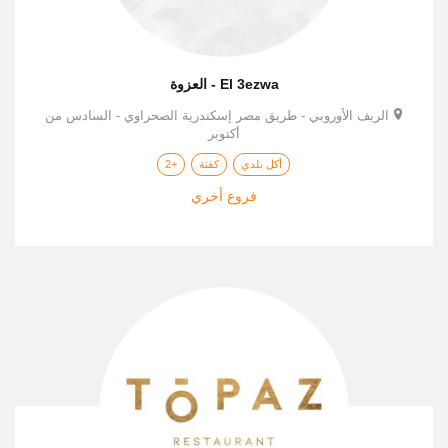
El 3ezwa - العزوة
الريف الأوروبي - طريق مصر إسكندرية الصحراوي - السادس من
أكتوبر
أكل بلدي
كفتة
+2
فروع أخري