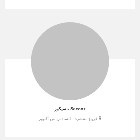
Seecoz - سيكوز
فروع منتشرة - السادس من أكتوبر