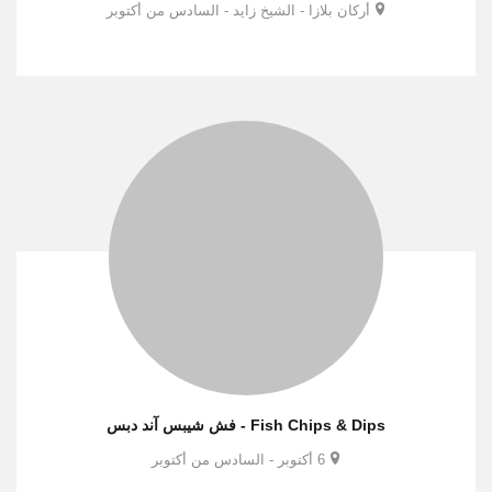
أركان بلازا - الشيخ زايد - السادس من أكتوبر
Fish Chips & Dips - فش شيبس آند دبس
6 أكتوبر - السادس من أكتوبر