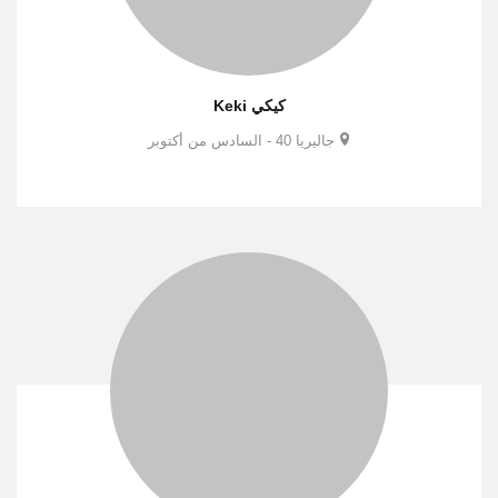
كيكي Keki
جاليريا 40 - السادس من أكتوبر