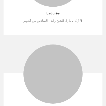
Ladurée
أركان بلازا, الشيخ زايد - السادس من أكتوبر