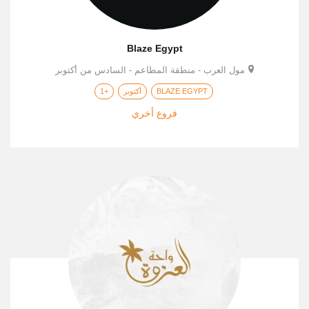
Blaze Egypt
مول العرب - منطقة المطاعم - السادس من أكتوبر
BLAZE EGYPT
أكتوبر
+1
فروع أخري