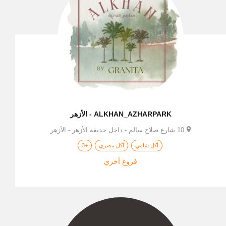
ALKHAN_AZHARPARK - الأزهر
10 شارع صلاح سالم - داخل حديقة الأزهر - الأزهر
أكل شامي
أكل مصري
+3
فروع أخري