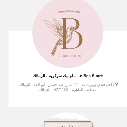
Le Bec Sucré – لو بيك سوكريه - الزمالك
داخل فندق بريزيدنت – 22 شارع طه حسين، أبو الفدا، الزمالك،
محافظة القاهرة – 4271150 - الزمالك