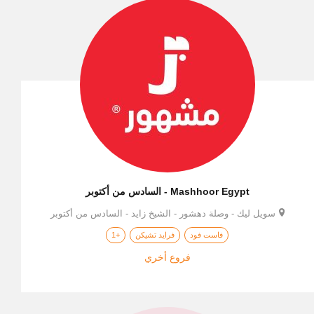
Mashhoor Egypt - السادس من أكتوبر
سويل ليك - وصلة دهشور - الشيخ زايد - السادس من أكتوبر
فاست فود
فرايد تشيكن
+1
فروع أخري