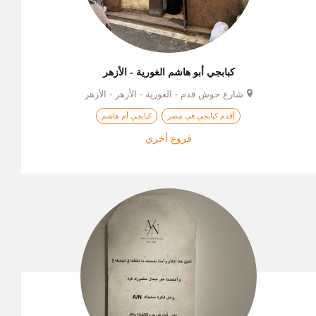
كبابجي أبو هاشم الغورية - الأزهر
شارع حوش قدم - الغورية - الأزهر - الأزهر
أقدم كبابجي في مصر
كبابجي أم هاشم
فروع أخري