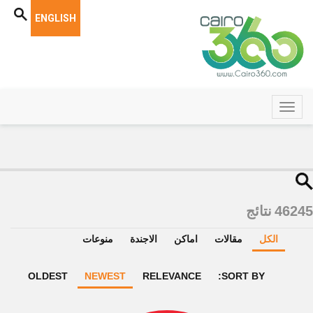
ENGLISH
46245
نتائج
الكل
مقالات
اماكن
الاجندة
منوعات
OLDEST
NEWEST
RELEVANCE
SORT BY: