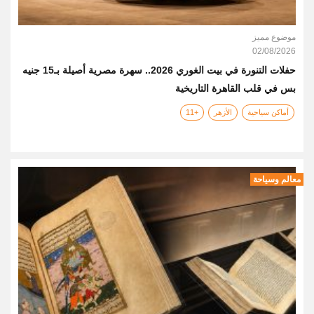
موضوع مميز
02/08/2026
حفلات التنورة في بيت الغوري 2026.. سهرة مصرية أصيلة بـ15 جنيه
بس في قلب القاهرة التاريخية
أماكن سياحية
الأزهر
+11
معالم وسياحة