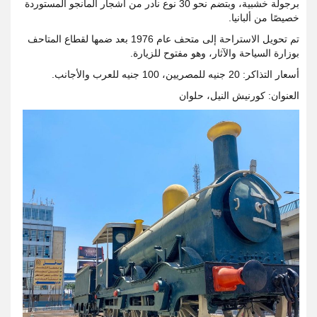
برجولة خشبية، وبتضم نحو 30 نوع نادر من أشجار المانجو المستوردة
خصيصًا من ألبانيا.
تم تحويل الاستراحة إلى متحف عام 1976 بعد ضمها لقطاع المتاحف
بوزارة السياحة والآثار، وهو مفتوح للزيارة.
أسعار التذاكر: 20 جنيه للمصريين، 100 جنيه للعرب والأجانب.
العنوان: كورنيش النيل، حلوان