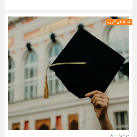
الحياة في كايرو
موضوع مميز