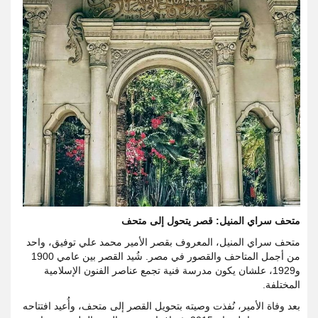
متحف سراي المنيل: قصر يتحول إلى متحف
متحف سراي المنيل، المعروف بقصر الأمير محمد علي توفيق، واحد
من أجمل المتاحف والقصور في مصر. شُيد القصر بين عامي 1900
و1929، علشان يكون مدرسة فنية تجمع عناصر الفنون الإسلامية
المختلفة.
بعد وفاة الأمير، نُفذت وصيته بتحويل القصر إلى متحف، وأُعيد افتتاحه