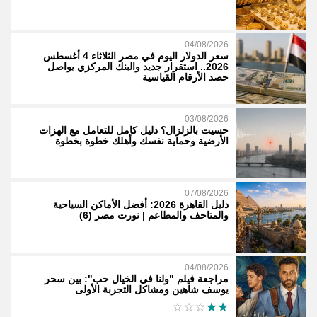
04/08/2026
سعر الدولار اليوم في مصر الثلاثاء 4 أغسطس
2026.. استقرار جديد والبنك المركزي يواصل
حصد الأرقام القياسية
03/08/2026
حسيت بالزلزال؟ دليل كامل للتعامل مع الهزات
الأرضية وحماية نفسك وأهلك خطوة بخطوة
07/08/2026
دليل القاهرة 2026: أفضل الأماكن السياحية
والمتاحف والمطاعم | نورت مصر (6)
04/08/2026
مراجعة فيلم "ولنا في الخيال حب": بين سحر
يوسف شاهين ومشاكل التجربة الأولى