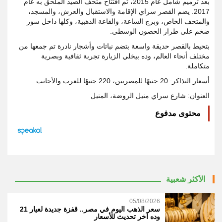
بعد ترميم شامل عام 2015، ثم افتتاح متحف الصيد الملحق به عام
2017. يضم القصر سراي الإقامة والاستقبال والعرش، والمسجد،
والمتحف الخاص، وبرج الساعة، والقاعة الذهبية، وكلها داخل سور
ضخم على طراز الحصون الوسطى.
بتحيط بالقصر حديقة واسعة بتضم نباتات وأشجار نادرة تم جمعها من
مختلف أنحاء العالم، وده بيخلي الزيارة تجربة ثقافية وبصرية
متكاملة.
أسعار التذاكر: 20 جنيهًا للمصريين، 220 جنيهًا للعرب والأجانب.
العنوان: شارع سراي منيل الروضة، المنيل
محتوى مدفوع
الأكثر شعبية
05/08/2026
سعر الذهب اليوم في مصر.. قفزة جديدة لعيار 21
وده آخر تحديث للأسعار