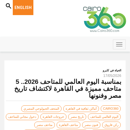
ENGLISH
الحياة في كايرو
17/05/2026
بمناسبة اليوم العالمي للمتاحف 2026.. 5
متاحف مميزة في القاهرة لاكتشاف تاريخ
مصر وفنونها
CAIRO360
أماكن ثقافية في القاهرة
المتحف الجيولوجي المصري
اليوم العالمي للمتاحف
تاريخ مصر
خروجات القاهرة
دخول مجاني للمتاحف
ركن فاروق
فنون مصر
متاحف القاهرة
متاحف مصر