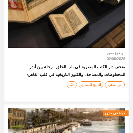
موضوع مميز
02/08/2026
متحف دار الكتب المصرية في باب الخلق.. رحلة بين أندر
المخطوطات والمصاحف والكنوز التاريخية في قلب القاهرة
آثار القاهرة
التاريخ المصري
+12
الحياة في كايرو