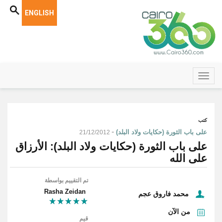
ENGLISH
كتب
-
على باب الثورة (حكايات ولاد البلد)
21/12/2012
على باب الثورة (حكايات ولاد البلد): الأرزاق
على الله
تم التقييم بواسطة
Rasha Zeidan
محمد فاروق عجم
من الآن
قيم