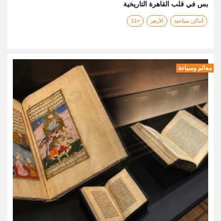
بس في قلب القاهرة التاريخية
أماكن سياحية
الأزهر
+11
معالم وسياحة