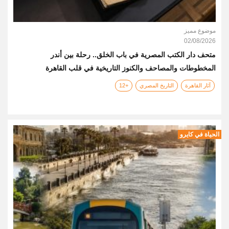
موضوع مميز
02/08/2026
متحف دار الكتب المصرية في باب الخلق.. رحلة بين أندر
المخطوطات والمصاحف والكنوز التاريخية في قلب القاهرة
آثار القاهرة
التاريخ المصري
+12
الحياة في كايرو