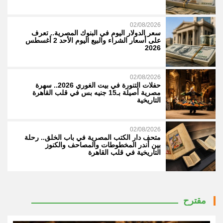
02/08/2026
سعر الدولار اليوم في البنوك المصرية.. تعرف
على أسعار الشراء والبيع اليوم الأحد 2 أغسطس
2026
02/08/2026
حفلات التنورة في بيت الغوري 2026.. سهرة
مصرية أصيلة بـ15 جنيه بس في قلب القاهرة
التاريخية
02/08/2026
متحف دار الكتب المصرية في باب الخلق.. رحلة
بين أندر المخطوطات والمصاحف والكنوز
التاريخية في قلب القاهرة
مقترح