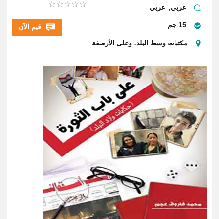
عربي
عربي
15 جم
قيم الآن
مكتبات وسط البلد، وعلى الأرصفة