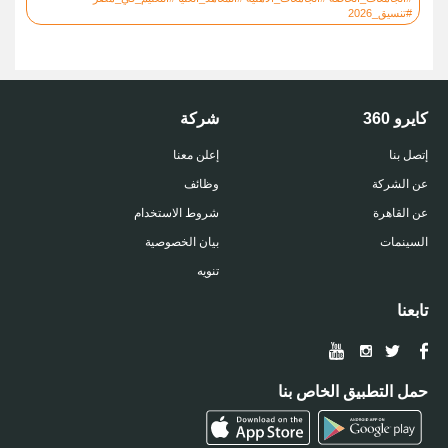
#تنسيق_2026
كايرو 360
شركة
إتصل بنا
إعلن معنا
عن الشركة
وظائف
عن القاهرة
شروط الاستخدام
السينمات
بيان الخصوصية
تنويه
تابعنا
حمل التطبيق الخاص بنا