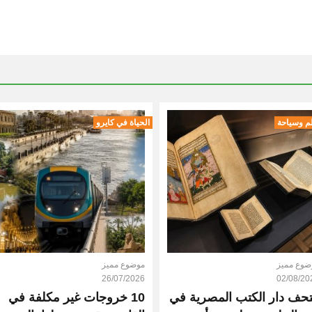
م وسياحة
الحياة في كايرو
ضوع مميز
موضوع مميز
26/07/2026
02/08/20
حف دار الكتب المصرية في
10 خروجات غير مكلفة في