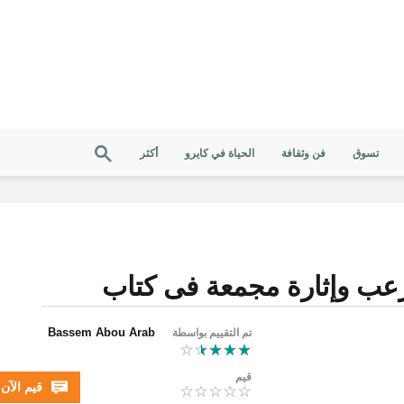
تسوق
فن وثقافة
الحياة في كايرو
أكثر
 وإثارة مجمعة فى كتاب
Bassem Abou Arab
تم التقييم بواسطة
قيم
قيم الآن