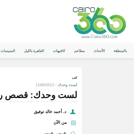
بالمنطقة
الأحداث
مطاعم
كافيهات
القاهرة بالليل
السينمات
كتب
-
لست وحدك
12/06/2012
لست وحدك: قصص رعب
د. أحمد خالد توفيق
من الآن
عربي
عربي