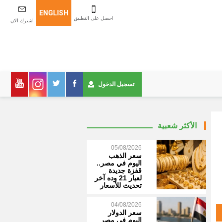
ENGLISH
احصل على التطبيق
اشترك الان
تسجيل الدخول
الأكثر شعبية
05/08/2026
سعر الذهب
اليوم في مصر..
قفزة جديدة
لعيار 21 وده آخر
تحديث للأسعار
04/08/2026
سعر الدولار
اليوم في مصر