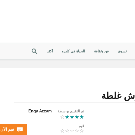
تسوق
فن وثقافة
الحياة في كايرو
أكثر
وش غلطة
Engy Azzam
تم التقييم بواسطة
قيم
قيم الآن