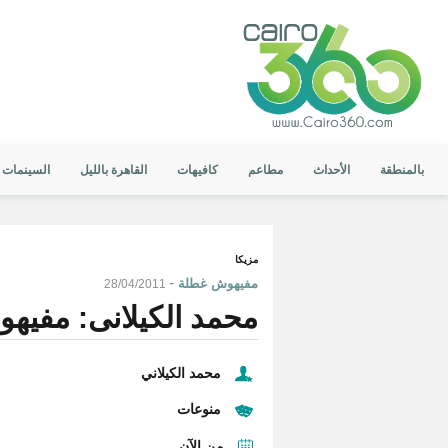
بالمنطقة
الأحداث
مطاعم
كافيهات
القاهرة بالليل
السينمات
مزيكا
-
مفيهوش غطلة
28/04/2011
محمد الكيلانى: مفيه
محمد الكيلاني
منوعات
من الآن