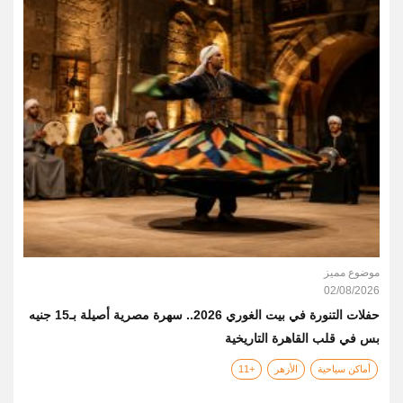
موضوع مميز
02/08/2026
حفلات التنورة في بيت الغوري 2026.. سهرة مصرية أصيلة بـ15 جنيه
بس في قلب القاهرة التاريخية
أماكن سياحية
الأزهر
+11