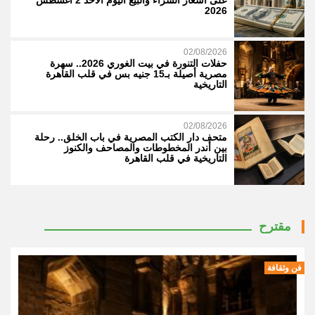
على أسعار الشراء والبيع اليوم الأحد 2 أغسطس
2026
02/08/2026
حفلات التنورة في بيت الغوري 2026.. سهرة
مصرية أصيلة بـ15 جنيه بس في قلب القاهرة
التاريخية
02/08/2026
متحف دار الكتب المصرية في باب الخلق.. رحلة
بين أندر المخطوطات والمصاحف والكنوز
التاريخية في قلب القاهرة
مقترح
فن وثقافة