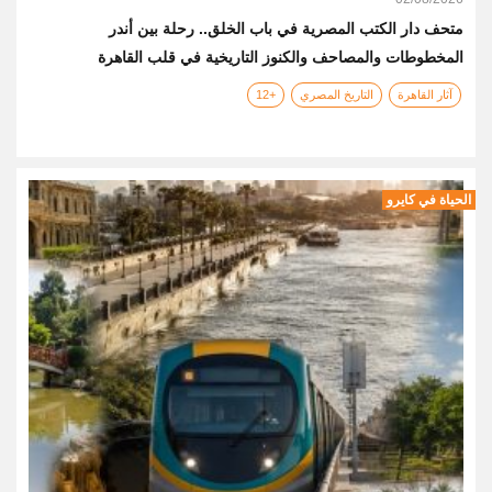
متحف دار الكتب المصرية في باب الخلق.. رحلة بين أندر
المخطوطات والمصاحف والكنوز التاريخية في قلب القاهرة
آثار القاهرة
التاريخ المصري
+12
الحياة في كايرو