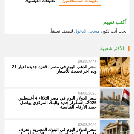
تقييمات المستخدمين
تعليقات الفيسبوك
أكتب تقييم
يجب أنت تكون
مسجل الدخول
لتضيف تعليقاً.
الأكثر شعبية
05/08/2026
سعر الذهب اليوم في مصر.. قفزة جديدة لعيار 21
وده آخر تحديث للأسعار
04/08/2026
سعر الدولار اليوم في مصر الثلاثاء 4 أغسطس
2026.. استقرار جديد والبنك المركزي يواصل
حصد الأرقام القياسية
02/08/2026
سعر الدولار اليوم في البنوك المصرية.. تعرف