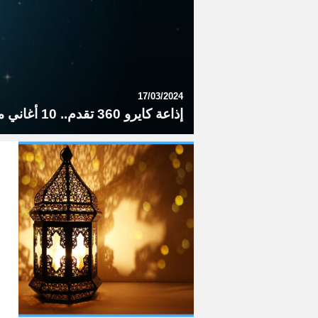
17/03/2024
إذاعة كايرو 360 تقدم.. 10 أغاني مستحيل نتخيل رمضان من غيرهم