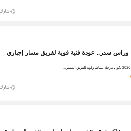
شارك
 وراس سدر.. عودة فنية قوية لفريق مسار إجباري
شارك