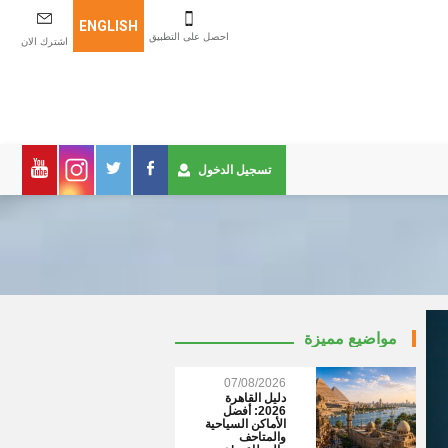
ENGLISH
احصل على التطبيق
اشترك الان
تسجيل الدخول
مواضيع مميزة
07/08/2026
دليل القاهرة
2026: أفضل
الأماكن السياحية
والمتاحف