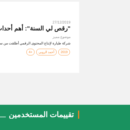
27/12/2019
"رقص لي السنة": أهم أحداث 2019 في أغنية وا
موضوع مميز
شركة طيارة لإنتاج المحتوى الرقمي أطلقت من ساعات أحدث أغنيا
2019
أحمد الروبي
+4
تقييمات المستخدمين