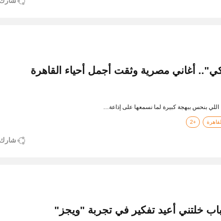
شارك
".. أغاني مصرية وثقت أجمل أحياء القاهرة
 اللي بنحس ببهجة كبيرة لما نسمعها على إذاعة…
قاهرة
+2
شارك