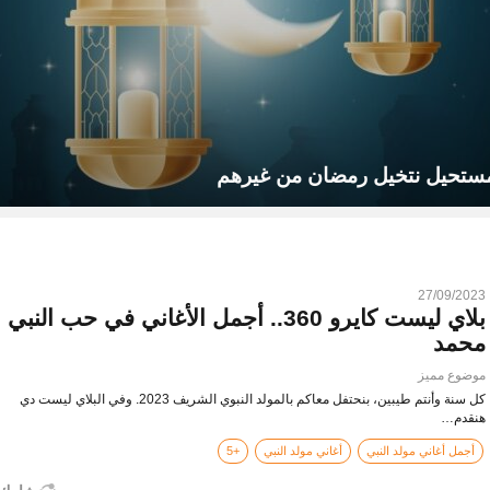
27/09/2023
بلاي ليست كايرو 360.. أجمل الأغاني في حب النبي
محمد
موضوع مميز
كل سنة وأنتم طيبين، بنحتفل معاكم بالمولد النبوي الشريف 2023. وفي البلاي ليست دي
هنقدم…
أجمل أغاني مولد النبي
أغاني مولد النبي
+5