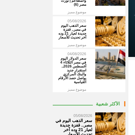
والمطاعم | نورت
مصر (6)
موضوع مميز
05/08/2026
سعر الذهب اليوم
في مصر.. قفزة
جديدة لعيار 21 وده
آخر تحديث للأسعار
موضوع مميز
04/08/2026
سعر الدولار اليوم
في مصر الثلاثاء 4
أغسطس 2026..
استقرار جديد
والبنك المركزي
يواصل حصد الأرقام
القياسية
موضوع مميز
الأكثر شعبية
05/08/2026
سعر الذهب اليوم في
مصر.. قفزة جديدة
لعيار 21 وده آخر
تحديث للأسعار