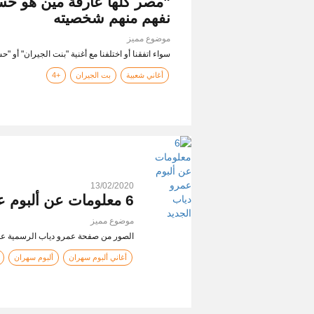
نفهم منهم شخصيته
موضوع مميز
سواء اتفقنا أو اختلفنا مع أغنية "بنت الجيران" أ
أغاني شعبية
بت الجيران
+4
13/02/2020
6 معلومات عن ألبوم عمرو دياب الجديد "سهران"
موضوع مميز
الصور من صفحة عمرو دياب الرسمية ع
أغاني ألبوم سهران
ألبوم سهران