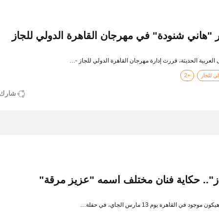
"هاني شنودة" في مهرجان القاهرة الدولي للجاز
العربية الحديثة، قررت إدارة مهرجان القاهرة الدولي للجاز -…
ي للجاز
+2
شارك
.. حكاية فنان مختلف اسمه "عزيز مرقة"
ي القاهرة يوم 13 مارس الجاي، في حفلة…