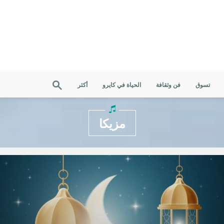
تسوق
فن وثقافة
الحياة في كايرو
أكثر
مزيكا