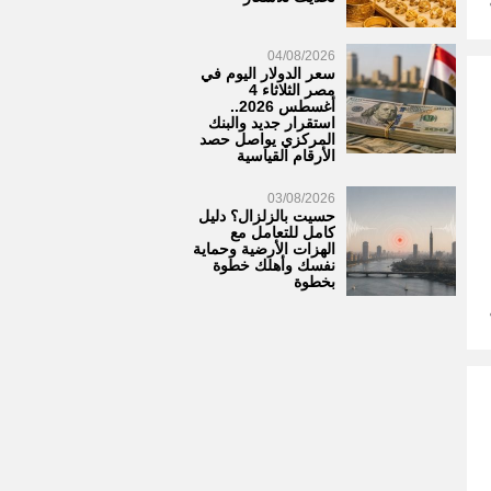
04/08/2026
سعر الدولار اليوم في
مصر الثلاثاء 4
أغسطس 2026..
استقرار جديد والبنك
المركزي يواصل حصد
الأرقام القياسية
03/08/2026
حسيت بالزلزال؟ دليل
كامل للتعامل مع
الهزات الأرضية وحماية
نفسك وأهلك خطوة
بخطوة