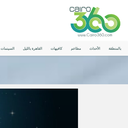
بالمنطقة
الأحداث
مطاعم
كافيهات
القاهرة بالليل
السينمات