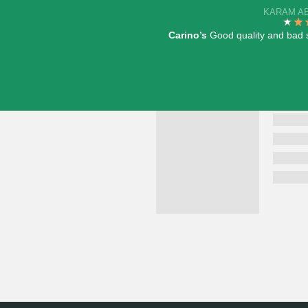
KARAM A
Carino’s
Good quality and bad 