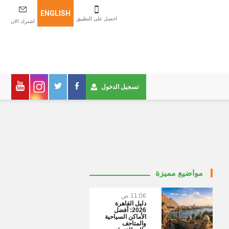
ENGLISH
احصل على التطبيق
اشترك الان
تسجيل الدخول
مواضيع مميزة
11:06 ص
دليل القاهرة
2026: أفضل
الأماكن السياحية
والمتاحف