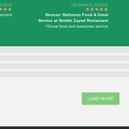
BUZEID
HESHAM EL SHAFIE
service
Snooze: Delicious Food & Great
Service at Sheikh Zayed Restaurant
Great food and awesome service!!
LOAD MORE