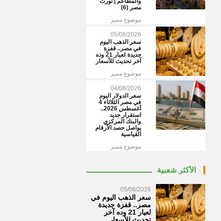
والمطاعم | نورت
مصر (6)
موضوع مميز
05/08/2026
سعر الذهب اليوم
في مصر.. قفزة
جديدة لعيار 21 وده
آخر تحديث للأسعار
موضوع مميز
04/08/2026
سعر الدولار اليوم
في مصر الثلاثاء 4
أغسطس 2026..
استقرار جديد
والبنك المركزي
يواصل حصد الأرقام
القياسية
موضوع مميز
الأكثر شعبية
05/08/2026
سعر الذهب اليوم في
مصر.. قفزة جديدة
لعيار 21 وده آخر
تحديث للأسعار