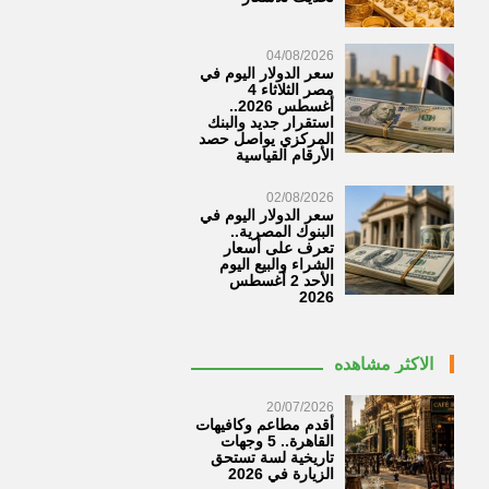
04/08/2026
سعر الدولار اليوم في
مصر الثلاثاء 4
أغسطس 2026..
استقرار جديد والبنك
المركزي يواصل حصد
الأرقام القياسية
02/08/2026
سعر الدولار اليوم في
البنوك المصرية..
تعرف على أسعار
الشراء والبيع اليوم
الأحد 2 أغسطس
2026
الاكثر مشاهده
20/07/2026
أقدم مطاعم وكافيهات
القاهرة.. 5 وجهات
تاريخية لسة تستحق
الزيارة في 2026