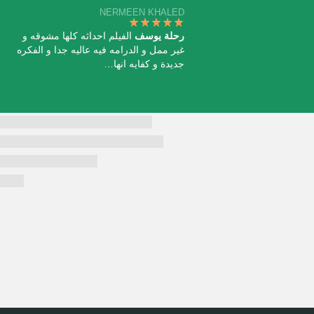
NERMEEN KHALED
رحلة يوسف
الفيلم احداثه كلها مشوقه و
غير ممل و الدرامه فيه عاليه جدا و الفكره
جديدة و كفايه انها…