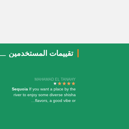
تقييمات المستخدمين
MAHAMAD EL TANAHY
Sequoia
If you want a place by the
river to enjoy some diverse shisha
flavors, a good vibe or…