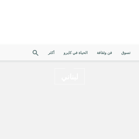
تسوق
فن وثقافة
الحياة في كايرو
أكثر
لبناني