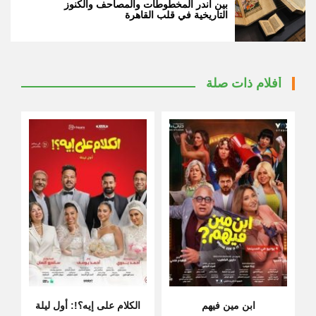
بين أندر المخطوطات والمصاحف والكنوز
التاريخية في قلب القاهرة
أفلام ذات صلة
ابن مين فيهم
الكلام على إيه؟!: أول ليلة