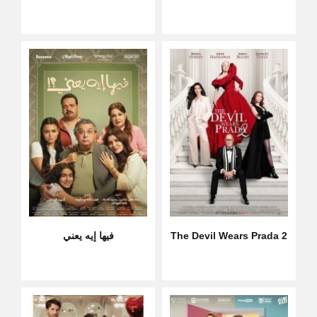
The Devil Wears Prada 2
فيها إيه يعني