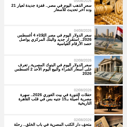
05/08/2026
سعر الذهب اليوم في مصر.. قفزة جديدة لعيار 21
وده آخر تحديث للأسعار
04/08/2026
سعر الدولار اليوم في مصر الثلاثاء 4 أغسطس
2026.. استقرار جديد والبنك المركزي يواصل
حصد الأرقام القياسية
02/08/2026
سعر الدولار اليوم في البنوك المصرية.. تعرف
على أسعار الشراء والبيع اليوم الأحد 2 أغسطس
2026
02/08/2026
حفلات التنورة في بيت الغوري 2026.. سهرة
مصرية أصيلة بـ15 جنيه بس في قلب القاهرة
التاريخية
02/08/2026
متحف دار الكتب المصرية في باب الخلق.. رحلة