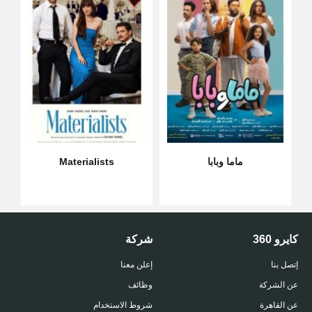
ماما وبابا
Materialists
كايرو 360
شركة
إتصل بنا
إعلن معنا
عن الشركة
وظائف
عن القاهرة
شروط الاستخدام