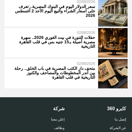
02/08/2026
سعر الدولار اليوم في البنوك المصرية.. تعرف
على أسعار الشراء والبيع اليوم الأحد 2 أغسطس
2026
02/08/2026
حفلات التنورة في بيت الغوري 2026.. سهرة
مصرية أصيلة بـ15 جنيه بس في قلب القاهرة
التاريخية
02/08/2026
متحف دار الكتب المصرية في باب الخلق.. رحلة
بين أندر المخطوطات والمصاحف والكنوز
التاريخية في قلب القاهرة
كايرو 360
شركة
إتصل بنا
إعلن معنا
عن الشركة
وظائف