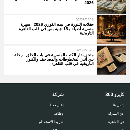
2026
02/08/2026
حفلات التنورة في بيت الغوري 2026.. سهرة
مصرية أصيلة بـ15 جنيه بس في قلب القاهرة
التاريخية
02/08/2026
متحف دار الكتب المصرية في باب الخلق.. رحلة
بين أندر المخطوطات والمصاحف والكنوز
التاريخية في قلب القاهرة
كايرو 360
شركة
إتصل بنا
إعلن معنا
عن الشركة
وظائف
عن القاهرة
شروط الاستخدام