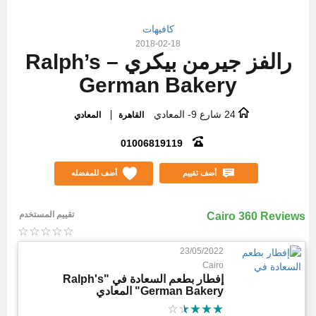
كافيهات
2018-02-18
رالفز جيرمن بيكري – Ralph’s
German Bakery
24 شارع 9- المعادي
القاهرة
المعادي
01006819119
أضف تقييم
أضف للمفضله
تقييم المستخدم
Cairo 360 Reviews
23/05/2022
Cairo
إفطار بطعم السعادة في "Ralph's
German Bakery" المعادي