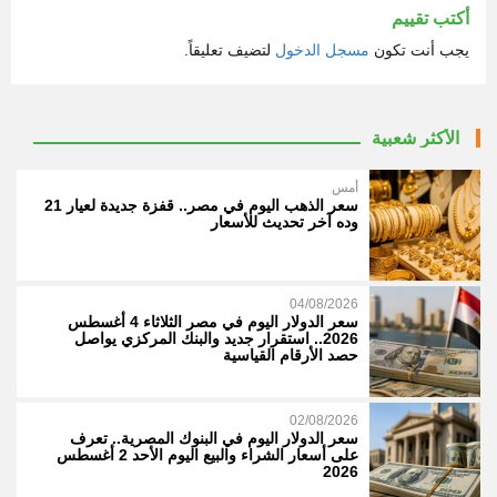
أكتب تقييم
يجب أنت تكون
مسجل الدخول
لتضيف تعليقاً.
الأكثر شعبية
أمس
سعر الذهب اليوم في مصر.. قفزة جديدة لعيار 21
وده آخر تحديث للأسعار
04/08/2026
سعر الدولار اليوم في مصر الثلاثاء 4 أغسطس
2026.. استقرار جديد والبنك المركزي يواصل
حصد الأرقام القياسية
02/08/2026
سعر الدولار اليوم في البنوك المصرية.. تعرف
على أسعار الشراء والبيع اليوم الأحد 2 أغسطس
2026