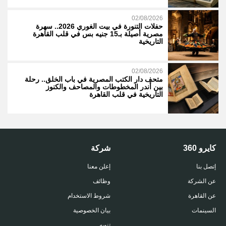
02/08/2026
حفلات التنورة في بيت الغوري 2026.. سهرة
مصرية أصيلة بـ15 جنيه بس في قلب القاهرة
التاريخية
02/08/2026
متحف دار الكتب المصرية في باب الخلق.. رحلة
بين أندر المخطوطات والمصاحف والكنوز
التاريخية في قلب القاهرة
كايرو 360
شركة
إتصل بنا
إعلن معنا
عن الشركة
وظائف
عن القاهرة
شروط الاستخدام
السينمات
بيان الخصوصية
تنويه