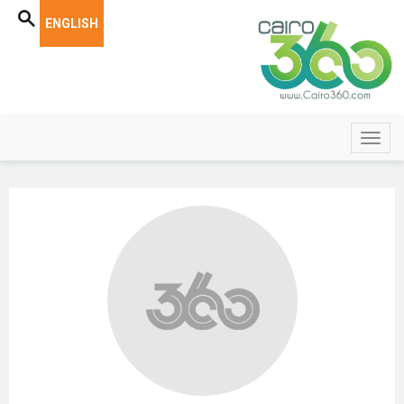
ENGLISH