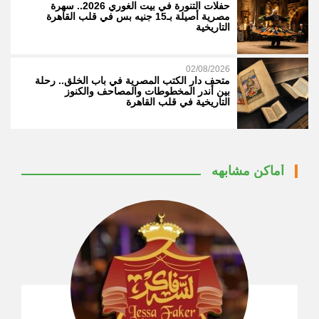
حفلات التنورة في بيت الغوري 2026.. سهرة
مصرية أصيلة بـ15 جنيه بس في قلب القاهرة
التاريخية
02/08/2026
متحف دار الكتب المصرية في باب الخلق.. رحلة
بين أندر المخطوطات والمصاحف والكنوز
التاريخية في قلب القاهرة
أماكن مشابهه