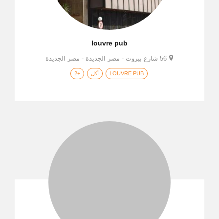
louvre pub
56 شارع بيروت - مصر الجديدة - مصر الجديدة
LOUVRE PUB
أكل
+2