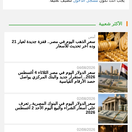
يجب أنت تكون
مسجل الدخول
لتضيف تعليقاً.
الأكثر شعبية
أمس
سعر الذهب اليوم في مصر.. قفزة جديدة لعيار 21
وده آخر تحديث للأسعار
04/08/2026
سعر الدولار اليوم في مصر الثلاثاء 4 أغسطس
2026.. استقرار جديد والبنك المركزي يواصل
حصد الأرقام القياسية
02/08/2026
سعر الدولار اليوم في البنوك المصرية.. تعرف
على أسعار الشراء والبيع اليوم الأحد 2 أغسطس
2026
02/08/2026