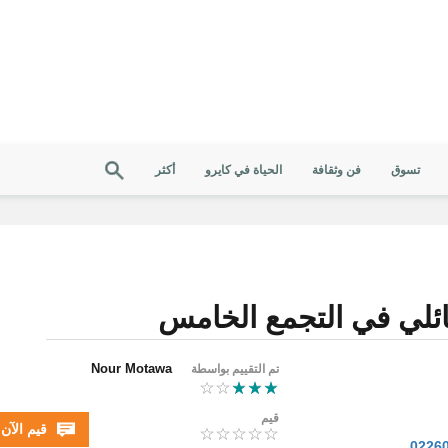
تسوق
فن وثقافة
الحياة في كايرو
أكثر
ائلي في التجمع الخامس
Nour Motawa
تم التقييم بواسطة
قيم
قيم الآن
0226