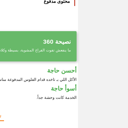
محتوى مدفوع
نصيحة 360
ما ينفعش تفوت الفراخ المشوية، بسيطة وكلاس
أحسن حاجة
الأكل اللي بـ تاخده قدام الفلوس المدفوعة منا
أسوأ حاجة
الخدمة كانت وحشة جداً.
ت