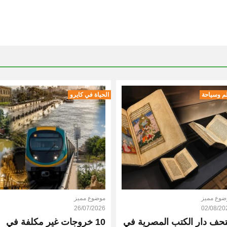
م وسياحة
الحياة في كايرو
ضوع مميز
موضوع مميز
26/07/2026
02/08/20
حف دار الكتب المصرية في
10 خروجات غير مكلفة في