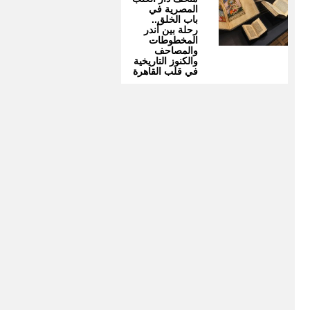
المصرية في
باب الخلق..
رحلة بين أندر
المخطوطات
والمصاحف
والكنوز التاريخية
في قلب القاهرة