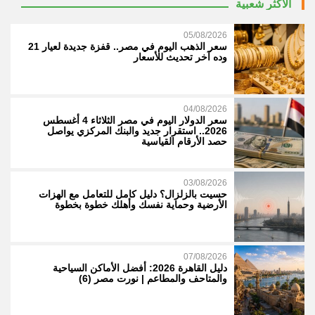
الأكثر شعبية
05/08/2026
سعر الذهب اليوم في مصر.. قفزة جديدة لعيار 21
وده آخر تحديث للأسعار
04/08/2026
سعر الدولار اليوم في مصر الثلاثاء 4 أغسطس
2026.. استقرار جديد والبنك المركزي يواصل
حصد الأرقام القياسية
03/08/2026
حسيت بالزلزال؟ دليل كامل للتعامل مع الهزات
الأرضية وحماية نفسك وأهلك خطوة بخطوة
07/08/2026
دليل القاهرة 2026: أفضل الأماكن السياحية
والمتاحف والمطاعم | نورت مصر (6)