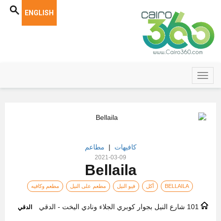
ENGLISH
كافيهات
|
مطاعم
2021-03-09
Bellaila
BELLAILA
أكل
فيو النيل
مطعم على النيل
مطعم وكافيه
101 شارع النيل بجوار كوبري الجلاء ونادي اليخت - الدقي
الدقي