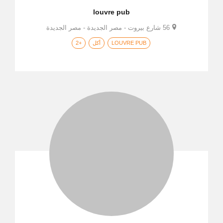
louvre pub
56 شارع بيروت - مصر الجديدة - مصر الجديدة
LOUVRE PUB
أكل
+2