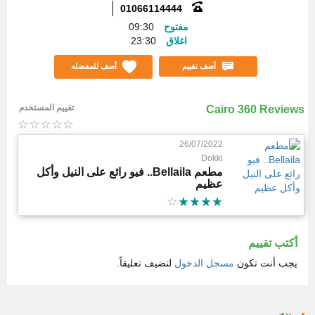
01066114444
مفتوح
09:30
اغلاق
23:30
أضف تقييم
أضف للمفضله
تقييم المستخدم
Cairo 360 Reviews
26/07/2022
Dokki
مطعم Bellaila.. فيو رائع على النيل وأكل
عظيم
أكتب تقييم
يجب أنت تكون
مسجل الدخول
لتضيف تعليقاً.