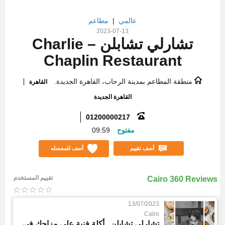
عالمي
|
مطاعم
2023-07-13
تشارلي تشابلن – Charlie
Chaplin Restaurant
منطقة المطاعم بمدينة الرحاب، القاهرة الجديدة.
القاهرة
القاهرة الجديدة
01200000217
مفتوح
09:59
أضف تقييم
أضف للمفضله
تقييم المستخدم
Cairo 360 Reviews
13/07/2023
Cairo
تشارلي تشابلن.. أكلة فنية على مزاجك في