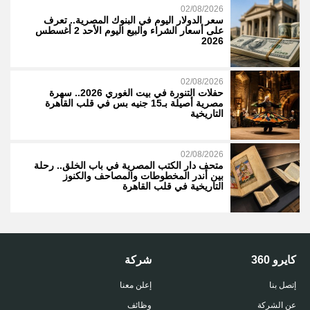
02/08/2026
سعر الدولار اليوم في البنوك المصرية.. تعرف
على أسعار الشراء والبيع اليوم الأحد 2 أغسطس
2026
02/08/2026
حفلات التنورة في بيت الغوري 2026.. سهرة
مصرية أصيلة بـ15 جنيه بس في قلب القاهرة
التاريخية
02/08/2026
متحف دار الكتب المصرية في باب الخلق.. رحلة
بين أندر المخطوطات والمصاحف والكنوز
التاريخية في قلب القاهرة
كايرو 360
شركة
إتصل بنا
إعلن معنا
عن الشركة
وظائف