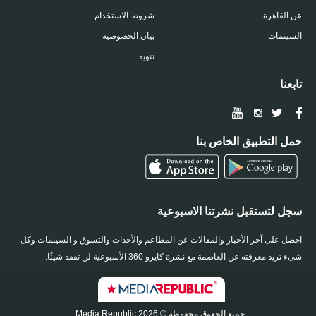
عن القاهرة
شروط الاستخدام
السينمات
بيان الخصوصية
تنويه
تابعنا
حمل التطبيق الخاص بنا
سجل لتستقبل نشرتنا الاسبوعية
احصل على آخر الأخبار والمقالات عن المطاعم والأحداث والتسوق و السينمات وكل
شىء تريد معرفته عن العاصمة مع نشرة كايرو 360 الأسبوعية لن تفقد شيئًا.
جميع الحقوق محفوظه © 2026 Media Republic