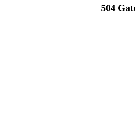
504 Gat