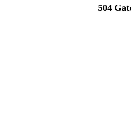
504 Gat