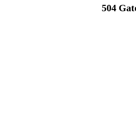
504 Gat