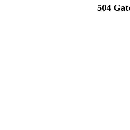
504 Gat