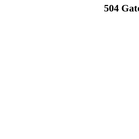
504 Gat